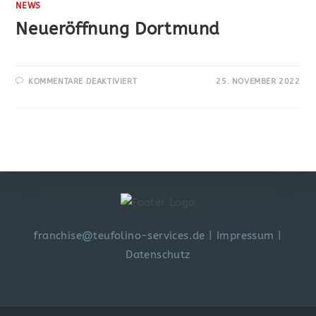
NEWS
Neueröffnung Dortmund
KOMMENTARE DEAKTIVIERT
25. NOVEMBER 2022
franchise@teufolino-services.de
|
Impressum
|
Datenschutz