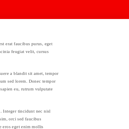
st erat faucibus purus, eget
cinia feugiat velit, cursus
suere a blandit sit amet, tempor
ipsum sed lorem. Donec tempor
s sapien eu, rutrum vulputate
 Integer tincidunt nec nisl
ssim, orci sed faucibus
e eros eget enim mollis