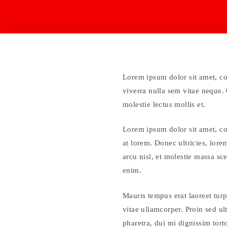
Lorem ipsum dolor sit amet, con
viverra nulla sem vitae neque. Q
molestie lectus mollis et.
Lorem ipsum dolor sit amet, con
at lorem. Donec ultricies, lor
arcu nisl, et molestie massa sc
enim.
Mauris tempus erat laoreet turp
vitae ullamcorper. Proin sed ul
pharetra, dui mi dignissim tort