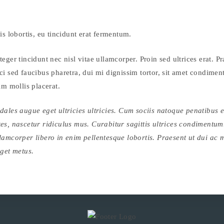
is lobortis, eu tincidunt erat fermentum.
eger tincidunt nec nisl vitae ullamcorper. Proin sed ultrices erat. Pr
i sed faucibus pharetra, dui mi dignissim tortor, sit amet condimen
im mollis placerat.
dales augue eget ultricies ultricies. Cum sociis natoque penatibus 
es, nascetur ridiculus mus. Curabitur sagittis ultrices condimentum
lamcorper libero in enim pellentesque lobortis. Praesent ut dui ac m
eget metus.