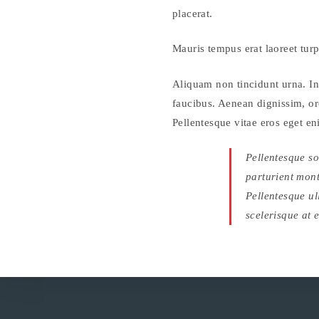
placerat.
Mauris tempus erat laoreet turp
Aliquam non tincidunt urna. Int
faucibus. Aenean dignissim, orc
Pellentesque vitae eros eget en
Pellentesque so
parturient mont
Pellentesque ul
scelerisque at 