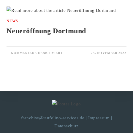
NEWS
Neueröffnung Dortmund
KOMMENTARE DEAKTIVIERT
25. NOVEMBER 2022
franchise@teufolino-services.de
|
Impressum
|
Datenschutz