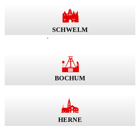
JETZT BESTELLEN
SCHWELM
•
Wir haben geöffnet!
JETZT BESTELLEN
BOCHUM
BOCHUM
COMING SOON
HERNE
HERNE