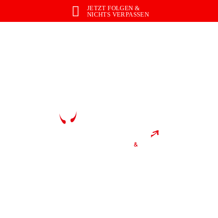
JETZT FOLGEN &
NICHTS VERPASSEN