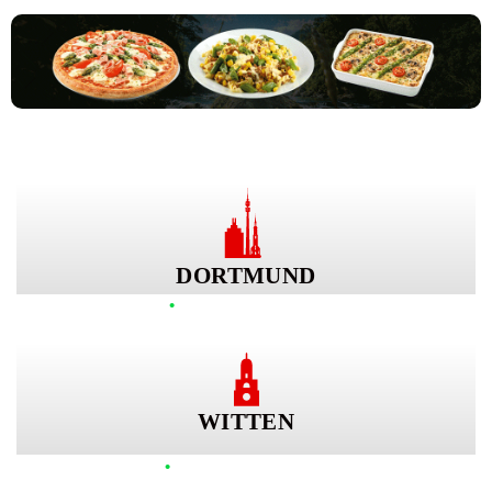
ONLINE BESTELLUNG
DORTMUND
•
Wir haben geöffnet!
JETZT BESTELLEN
WITTEN
•
Wir haben geöffnet!