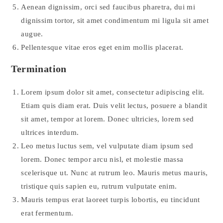
Aenean dignissim, orci sed faucibus pharetra, dui mi
dignissim tortor, sit amet condimentum mi ligula sit amet
augue.
Pellentesque vitae eros eget enim mollis placerat.
Termination
Lorem ipsum dolor sit amet, consectetur adipiscing elit.
Etiam quis diam erat. Duis velit lectus, posuere a blandit
sit amet, tempor at lorem. Donec ultricies, lorem sed
ultrices interdum.
Leo metus luctus sem, vel vulputate diam ipsum sed
lorem. Donec tempor arcu nisl, et molestie massa
scelerisque ut. Nunc at rutrum leo. Mauris metus mauris,
tristique quis sapien eu, rutrum vulputate enim.
Mauris tempus erat laoreet turpis lobortis, eu tincidunt
erat fermentum.