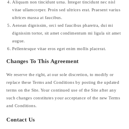
Aliquam non tincidunt urna. Integer tincidunt nec nisl
vitae ullamcorper. Proin sed ultrices erat. Praesent varius
ultrices massa at faucibus.
Aenean dignissim, orci sed faucibus pharetra, dui mi
dignissim tortor, sit amet condimentum mi ligula sit amet
augue.
Pellentesque vitae eros eget enim mollis placerat.
Changes To This Agreement
We reserve the right, at our sole discretion, to modify or
replace these Terms and Conditions by posting the updated
terms on the Site. Your continued use of the Site after any
such changes constitutes your acceptance of the new Terms
and Conditions.
Contact Us