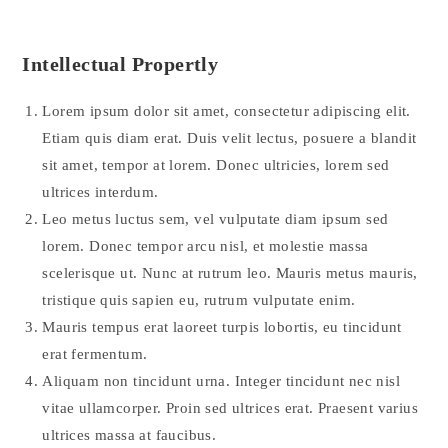
Intellectual Propertly
Lorem ipsum dolor sit amet, consectetur adipiscing elit.
Etiam quis diam erat. Duis velit lectus, posuere a blandit
sit amet, tempor at lorem. Donec ultricies, lorem sed
ultrices interdum.
Leo metus luctus sem, vel vulputate diam ipsum sed
lorem. Donec tempor arcu nisl, et molestie massa
scelerisque ut. Nunc at rutrum leo. Mauris metus mauris,
tristique quis sapien eu, rutrum vulputate enim.
Mauris tempus erat laoreet turpis lobortis, eu tincidunt
erat fermentum.
Aliquam non tincidunt urna. Integer tincidunt nec nisl
vitae ullamcorper. Proin sed ultrices erat. Praesent varius
ultrices massa at faucibus.