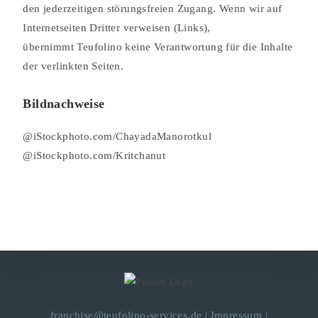
den jederzeitigen störungsfreien Zugang. Wenn wir auf
Internetseiten Dritter verweisen (Links),
übernimmt Teufolino keine Verantwortung für die Inhalte
der verlinkten Seiten.
Bildnachweise
@iStockphoto.com/ChayadaManorotkul
@iStockphoto.com/Kritchanut
franchise@teufolino-services.de
|
Impressum
|